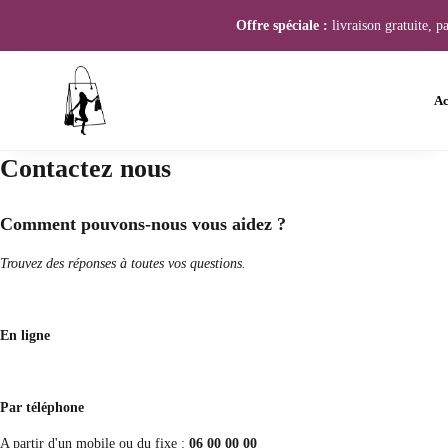
Offre spéciale :
livraison gratuite, p
Ac
Contactez nous
Comment pouvons-nous vous aidez ?
Trouvez des réponses à toutes vos questions.
En ligne
Par téléphone
A partir d'un mobile ou du fixe :
06 00 00 00